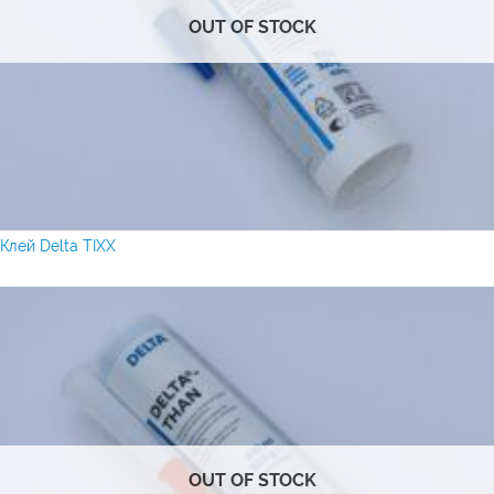
OUT OF STOCK
Клей Delta TIXX
OUT OF STOCK