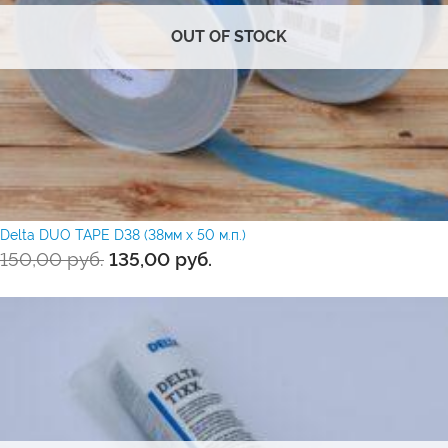
OUT OF STOCK
Delta DUO TAPE D38 (38мм х 50 м.п.)
150,00
руб.
135,00
руб.