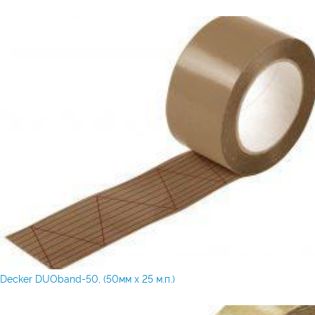
Decker DUOband-50, (50мм х 25 м.п.)