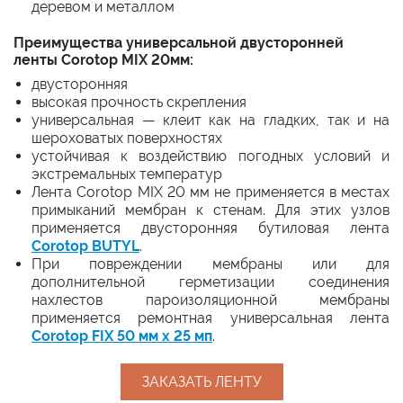
деревом и металлом
Преимущества универсальной двусторонней
ленты Corotop MIX 20мм:
двусторонняя
высокая прочность скрепления
универсальная — клеит как на гладких, так и на
шероховатых поверхностях
устойчивая к воздействию погодных условий и
экстремальных температур
Лента Corotop MIX 20 мм не применяется в местах
примыканий мембран к стенам. Для этих узлов
применяется двусторонняя бутиловая лента
Corotop BUTYL
.
При повреждении мембраны или для
дополнительной герметизации соединения
нахлестов пароизоляционной мембраны
применяется ремонтная универсальная лента
Corotop FIX 50 мм х 25 мп
.
ЗАКАЗАТЬ ЛЕНТУ