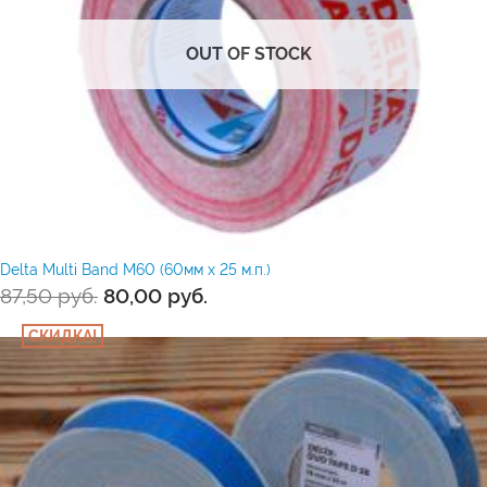
OUT OF STOCK
Delta Multi Band M60 (60мм х 25 м.п.)
87,50
руб.
80,00
руб.
СКИДКА!