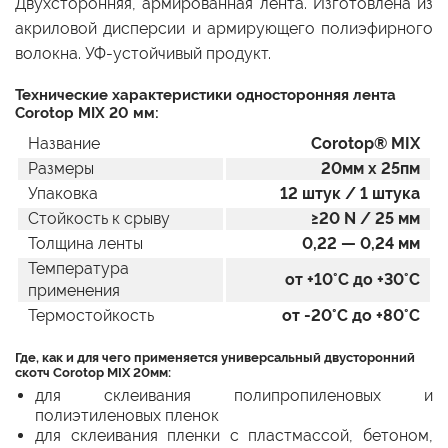
Двухсторонняя, армированная лента. Изготовлена из
акриловой дисперсии и армирующего полиэфирного
волокна. УФ-устойчивый продукт.
Технические характеристики односторонняя лента
Corotop MIX 20 мм:
Название
Corotop® MIX
Размеры
20мм x 25пм
Упаковка
12 штук / 1 штука
Стойкость к срыву
≥20 N / 25 мм
Толщина ленты
0,22 — 0,24 мм
Температура
от +10°C до +30°C
применения
Термостойкость
от -20°C до +80°C
Где, как и для чего применяется универсальный двусторонний
скотч Corotop MIX 20мм:
для склеивания полипропиленовых и
полиэтиленовых пленок
для склеивания пленки с пластмассой, бетоном,