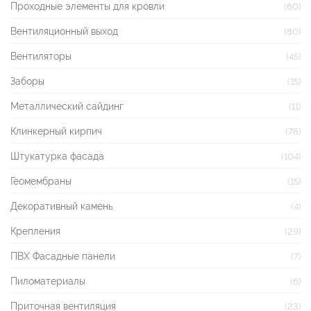
Проходные элементы для кровли
(60)
Вентиляционный выход
(80)
Вентиляторы
(45)
Заборы
(15)
Металлический сайдинг
(11)
Клинкерный кирпич
(78)
Штукатурка фасада
(104)
Геомембраны
(15)
Декоративный камень
(4)
Крепления
(29)
ПВХ Фасадные панели
(7)
Пиломатериалы
(6)
Приточная вентиляция
(23)