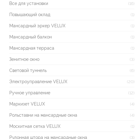
Все для установки
(16)
Повышающий оклад
(1)
Мансардный эркер VELUX
(1)
Мансардный балкон
(1)
Мансардная терраса
(1)
Зенитное окно
(3)
Световой туннель
(6)
Электроуправление VELUX
(20)
Ручное управление
(12)
Маркизет VELUX
(4)
Рольставни на мансардные окна
(4)
Москитная сетка VELUX
(1)
Рулонная штора на мансардные окна
(3)