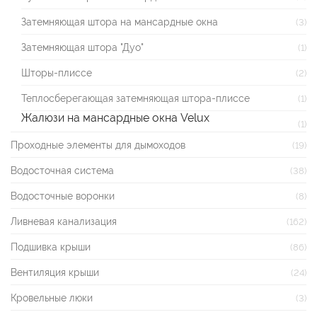
Затемняющая штора на мансардные окна
(3)
Затемняющая штора "Дуо"
(1)
Шторы-плиссе
(2)
Теплосберегающая затемняющая штора-плиссе
(1)
Жалюзи на мансардные окна Velux
(1)
Проходные элементы для дымоходов
(19)
Водосточная система
(38)
Водосточные воронки
(8)
Ливневая канализация
(162)
Подшивка крыши
(86)
Вентиляция крыши
(24)
Кровельные люки
(3)