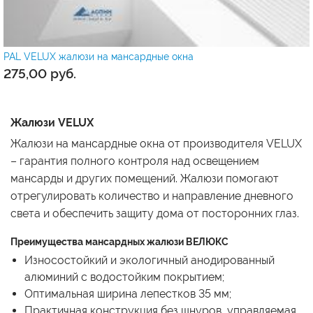
PAL VELUX жалюзи на мансардные окна
275,00
руб.
Жалюзи VELUX
Жалюзи на мансардные окна от производителя VELUX
– гарантия полного контроля над освещением
мансарды и других помещений. Жалюзи помогают
отрегулировать количество и направление дневного
света и обеспечить защиту дома от посторонних глаз.
Преимущества мансардных жалюзи ВЕЛЮКС
Износостойкий и экологичный анодированный
алюминий с водостойким покрытием;
Оптимальная ширина лепестков 35 мм;
Практичная конструкция без шнуров, управляемая