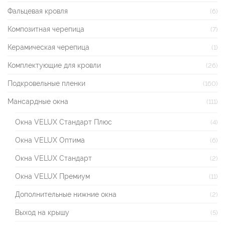
Фальцевая кровля
(6)
Композитная черепица
(7)
Керамическая черепица
(1)
Комплектующие для кровли
(26)
Подкровельные пленки
(160)
Мансардные окна
(111)
Окна VELUX Стандарт Плюс
(4)
Окна VELUX Оптима
(6)
Окна VELUX Стандарт
(2)
Окна VELUX Премиум
(11)
Дополнительные нижние окна
(2)
Выход на крышу
(5)