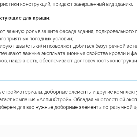
ристики конструкций, придают завершенный вид зданию.
ктующие для крыши:
ют важную роль в защите фасада здания, подкровельного 
агоприятных погодных условий;
ируют швы (стыки) и позволяют добиться безупречной эсте
печивают важные эксплуатационные свойства кровли и фас
ков, надежность, обеспечивают долговечность конструкци
ь стройматериалы, доборные элементы и другие комплект
агает компания «АспинСтрой». Обладая многолетней эксп
дберем для вас нужные доборные элементы по разумной це