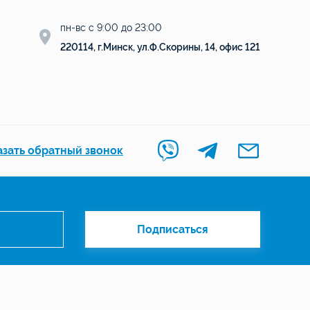
пн-вс с 9:00 до 23:00
220114, г.Минск, ул.Ф.Скорины, 14, офис 121
азать обратный звонок
Менеджер сайта