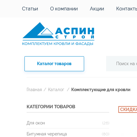
Статьи
О компании
Акции
Контакт
Каталог товаров
Главная
/
Каталог
/
Комплектующие для кровли
КАТЕГОРИИ ТОВАРОВ
СКИДКА
Для окон
(26)
Битумная черепица
(80)