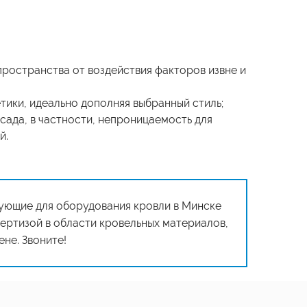
пространства от воздействия факторов извне и
тики, идеально дополняя выбранный стиль;
ада, в частности, непроницаемость для
й.
ующие для оборудования кровли в Минске
ертизой в области кровельных материалов,
не. Звоните!