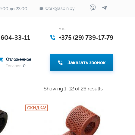
work@aspin.by
9:00 до 23:00
МТС
) 604-33-11
+375 (29) 739-17-79
Отложенное
Заказать звонок
Товаров:
0
Showing 1–12 of 26 results
СКИДКА!