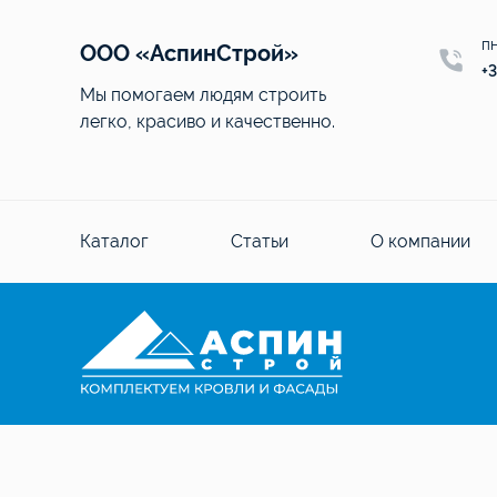
пн
ООО «АспинСтрой»
+3
Мы помогаем людям строить
легко, красиво и качественно.
Каталог
Статьи
О компании