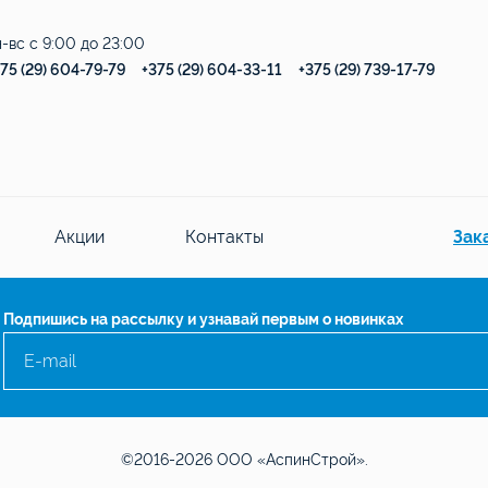
-вс с 9:00 до 23:00
75 (29) 604-79-79
+375 (29) 604-33-11
+375 (29) 739-17-79
Акции
Контакты
Зак
Подпишись на рассылку и узнавай первым о новинках
©2016-2026 ООО «АспинСтрой».