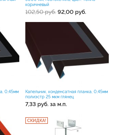
коричневый
102,50
руб.
92,00
руб.
а, 0,45мм
Капельник, конденсатная планка, 0,45мм
полиэстр 25 мкм глянец
7,33
руб.
за м.п.
СКИДКА!