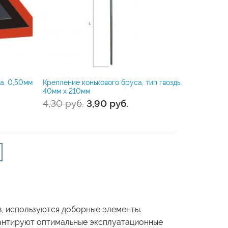
а, 0,50мм
Крепление конькового бруса, тип гвоздь,
40мм х 210мм
4,30
руб.
3,90
руб.
, используются доборные элементы.
антируют оптимальные эксплуатационные