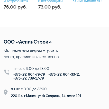
ч
и ветрозащиты
SCHAUMband 50
и ветрозащиты
76,00
руб.
73,00
руб.
ООО «АспинСтрой»
Мы помогаем людям строить
легко, красиво и качественно.
пн-вс с 9:00 до 23:00
+375 (29) 604-79-79
+375 (29) 604-33-11
+375 (29) 739-17-79
пн-вс с 9:00 до 23:00
220114, г.Минск, ул.Ф.Скорины, 14, офис 121