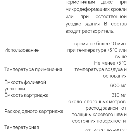
герметичным даже при
микродеформациях кровли
или при естественной
усадке здания. В состав
входит растворитель.
время: не более 10 мин.
Использование
при температуре +5 °C или
выше
Не менее +5 °C
Температура применения
температура воздуха и
основания
Ёмкость фолиевой
600 мл
упаковки
Ёмкость картриджа
310 мл
около 7 погонных метров,
расход зависит от
Расход одного картриджа
толщины клеевого шва и
состояния поверхности.
Температурная
от -40 °C до +80 °C