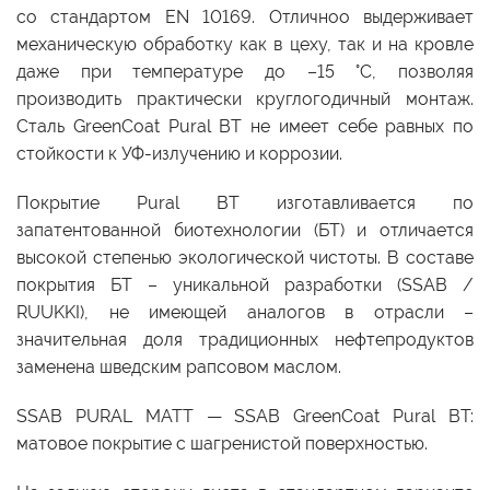
со стандартом EN 10169. Отличноо выдерживает
механическую обработку как в цеху, так и на кровле
даже при температуре до –15 °C, позволяя
производить практически круглогодичный монтаж.
Сталь GreenCoat Pural BT не имеет себе равных по
стойкости к УФ-излучению и коррозии.
Покрытие Pural BT изготавливается по
запатентованной биотехнологии (БТ) и отличается
высокой степенью экологической чистоты. В составе
покрытия БT – уникальной разработки (SSAB /
RUUKKI), не имеющей аналогов в отрасли –
значительная доля традиционных нефтепродуктов
заменена шведским рапсовом маслом.
SSAB PURAL MATT — SSAB GreenCoat Pural BT:
матовое покрытие с шагренистой поверхностью.