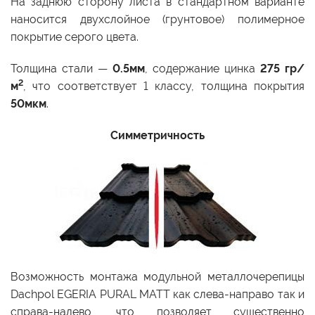
На заднюю сторону листа в стандартном варианте
наносится двухслойное (грунтовое) полимерное
покрытие серого цвета.
Толщина стали —
0.5мм
, содержание цинка
275 гр/
2
м
, что соответствует 1 классу, толщина покрытия
50мкм
.
Симметричность
Возможность монтажа модульной металлочерепицы
Dachpol EGERIA PURAL MATT как слева-направо так и
справа-налево, что позволяет существенно