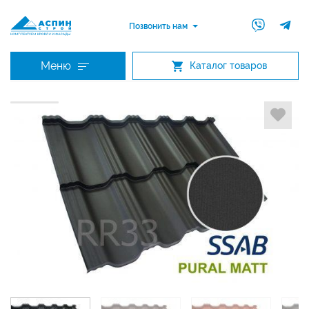
Позвонить нам
Меню
Каталог товаров