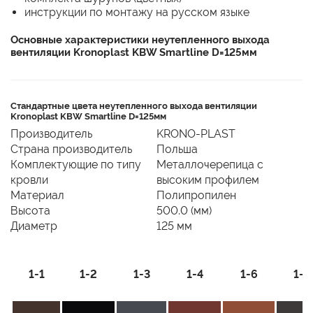
инструкции по монтажу на русском языке
Основные характеристики неутепленного выхода
вентиляции Kronoplast KBW Smartline D=125мм
Стандартные цвета неутепленного выхода вентиляции
Kronoplast KBW Smartline D=125мм
Производитель
KRONO-PLAST
Страна производитель
Польша
Комплектующие по типу
Металлочерепица с
кровли
высоким профилем
Материал
Полипропилен
Высота
500.0 (мм)
Диаметр
125 мм
1-1
1-2
1-3
1-4
1-6
1-7