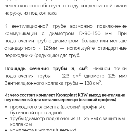
лепестков способствует отводу конденсатной влаги
наружу, из под колпака.
К вентиляционной трубе возможно подключение
коммуникаций с диаметром D=90-150 мм. При
подключении труб с диаметром, больше или меньше
стандартного = 125мм — используйте стандартные
переходники (редукцию) для труб.
2
Площадь сечения трубы S, см
:
Нижней точки
2
подключения трубы — 123 см
(диаметр 125 мм)
2
Вентиляционного колпака трубы — 138 см
.
Из чего состоит комплект Kronoplast KBW выход вентиляции
неутепленный для металлочерепицы (высокий профиль)
проходного элемента (высокий профиль) с
бутиловой прокладкой
трубы (диаметр подключения D-125 мм) с защитным
колпаком
комплекта шурупов (цветных)