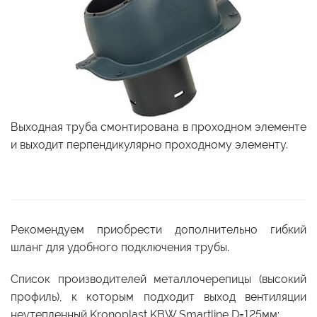
Выходная труба смонтирована в проходном элементе
и выходит перпендикулярно проходному элементу.
Рекомендуем приобрести дополнительно гибкий
шланг для удобного подключения трубы.
Список производителей металлочерепицы (высокий
профиль), к которым подходит выход вентиляции
неутепленный Kronoplast KBW Smartline D=125мм: