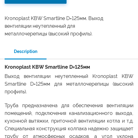
Kronoplast KBW Smartline D=125мм. Выход
вентиляции неутепленный для
металлочерепицы (высокий профиль).
Description
Kronoplast KBW Smartline D=125мм
Выход вентиляции неутепленный Kronoplast KBW
Smartline D=125мм для металлочерепицы (высокий
профиль).
Труба предназначена для обеспечения вентиляции
помещений, подключения канализационного выхода,
кухонной вытяжки, приточной вентиляции котла и т.д.
Специальная конструкция колпака надежно защищает
трубу от атмосферных осадков, а угол уклона