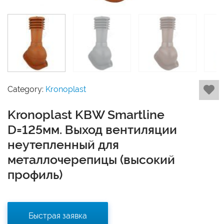
Category:
Kronoplast
Kronoplast KBW Smartline
D=125мм. Выход вентиляции
неутепленный для
металлочерепицы (высокий
профиль)
Быстрая заявка