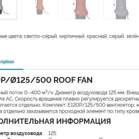
ые цвета: светло-серый, кирпичный, красный, серый, зелё
ription
0P/Ø125/500 ROOF FAN
3
ый поток 0 -400 м
/ч. Диаметр воздуховода 125 мм. Вне
ля AC. Скорость вращения плавно регулируется дискрет
тается отдельно. Комплект: E120Р/125/500 вентилятор, 
 отдельно заказывается проходной элемент по типу кров
ОЛНИТЕЛЬНАЯ ИНФОРМАЦИЯ
етр воздуховода
125