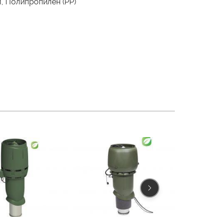
, Полипропилен (PP)