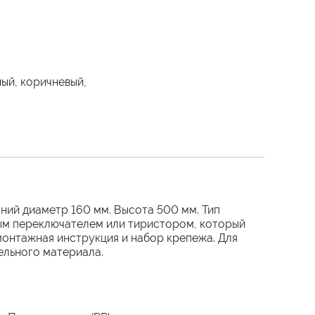
ный, коричневый,
шний диаметр 160 мм. Высота 500 мм. Тип
ным переключателем или тиристором, который
монтажная инструкция и набор крепежа. Для
ельного материала.