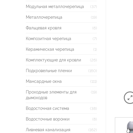
Модульная металлочерепица
(37)
Металлочерепица
(19)
Фальцевая кровля
(6)
Композитная черепица
(7)
Керамическая черепица
(1)
Комплектующие для кровли
(26)
Подкровельные пленки
(160)
Мансардные окна
(111)
Проходные элементы для
(19)
дымоходов
Водосточная система
(38)
Водосточные воронки
(8)
Ливневая канализация
(162)