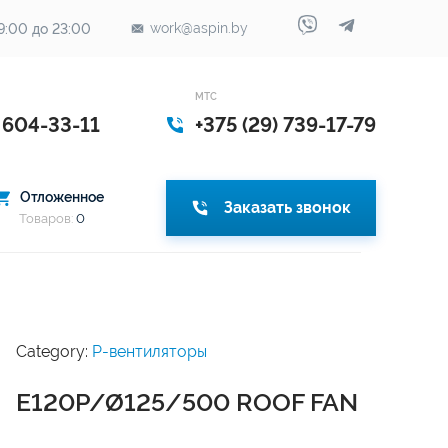
work@aspin.by
9:00 до 23:00
МТС
) 604-33-11
+375 (29) 739-17-79
Отложенное
Заказать звонок
Товаров:
0
Category:
P-вентиляторы
E120P/Ø125/500 ROOF FAN