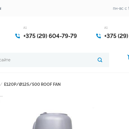
ы
пн-вс с 
A1
А1
+375 (29) 604-79-79
+375 (29
/
E120P/Ø125/500 ROOF FAN