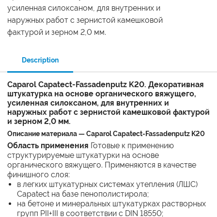
усиленная силоксаном, для внутренних и
наружных работ с зернистой камешковой
фактурой и зерном 2,0 мм.
Description
Caparol Capatect-Fassadenputz K20. Декоративная
штукатурка на основе органического вяжущего,
усиленная силоксаном, для внутренних и
наружных работ с зернистой камешковой фактурой
и зерном 2,0 мм.
Описание материала — Caparol Capatect-Fassadenputz K20
Область применения
Готовые к применению
структурируемые штукатурки на основе
органического вяжущего. Применяются в качестве
финишного слоя:
в легких штукатурных системах утепления (ЛШС)
Capatect на базе пенополистирола;
на бетоне и минеральных штукатурках растворных
групп PII+III в соответствии с DIN 18550;