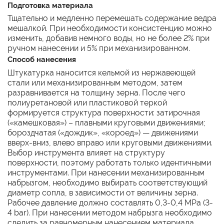
Подготовка материала
Тщательно и медленно перемешать содержание ведра
мешалкой. При необходимости консистенцию можно
изменить, добавив немного воды, но не более 2% при
ручном нанесении и 5% при механизированном.
Способ нанесения
Штукатурка наносится кельмой из нержавеющей
стали или механизированным методом, затем
разравнивается на толщину зерна. После чего
полиуретановой или пластиковой теркой
формируется структура поверхности: затирочная
(«камешковая») – плавными круговыми движениями;
бороздчатая («дождик», «короед») — движениями
вверх-вниз, влево вправо или круговыми движениями.
Выбор инструмента влияет на структуру
поверхности, поэтому работать только идентичными
инструментами. При нанесении механизированным
набрызгом, необходимо выбирать соответствующий
диаметр сопла, в зависимости от величины зерна.
Рабочее давление должно составлять 0,3-0,4 МРа (3-
4 bar). При нанесении методом набрызга необходимо
следить за равномерным нанесением материала,