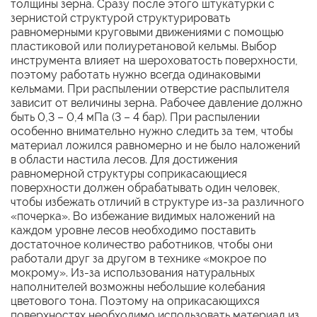
толщины зерна. Сразу после этого штукатурки с
зернистой структурой структурировать
равномерными круговыми движениями с помощью
пластиковой или полиуретановой кельмы. Выбор
инструмента влияет на шероховатость поверхности,
поэтому работать нужно всегда одинаковыми
кельмами. При распылении отверстие распылителя
зависит от величины зерна. Рабочее давление должно
быть 0,3 – 0,4 мПа (3 – 4 бар). При распылении
особенно внимательно нужно следить за тем, чтобы
материал ложился равномерно и не было наложений
в области настила лесов. Для достижения
равномерной структуры соприкасающиеся
поверхности должен обрабатывать один человек,
чтобы избежать отличий в структуре из-за различного
«почерка». Во избежание видимых наложений на
каждом уровне лесов необходимо поставить
достаточное количество работников, чтобы они
работали друг за другом в технике «мокрое по
мокрому». Из-за использования натуральных
наполнителей возможны небольшие колебания
цветового тона. Поэтому на оприкасающихся
поверхностях необходимо использовать материал из