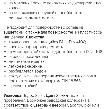
на матовых прочных покрытиях из дисперсионных
красок;
на обладающих несущей способностью
минеральных покрытиях.
Не подходит для поверхностей с солевыми
выцветами, а также для поверхностей из пластмассы
или дерева.
Свойства
трудновоспламеняющийся B1 — DIN 4102;
высокая паропроницаемость;
атмосферостойкость, гидрофобность по DIN 4108;
экологически чистый;
минимальный запах;
легкое нанесение;
разбавляется водой;
связующие — дисперсия искусственных смол в
соответствии с стандартом DIN 18 558;
щелочестойкий.
Упаковка
Ведро 25 кг.
Цвет
2 базы. Белая и
прозрачная. Возможна заводская колеровка в
соответствии с цветовым веером CaparolColor или