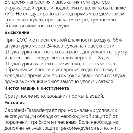
Во время нанесения и высыхания температура
окружающей среды и подложки не должна быть ниже
+5°С. Не следует работать под прямым воздействием
солнечных лучей, при сильном ветре, тумане или
большой влажности воздуха.
Высыхание
При +20°С и относительной влажности воздуха 65%
штукатурка через 24 часа сухая на поверхности.
Штукатурка полностью высыхает, допускает нагрузку
и нанесение следующего слоя через 2 — 3 дня.
Штукатурки высыхают физически, то есть за счет
образования пленки и испарения воды, поэтому в
холодное время или при высокой влажности воздуха
время высыхания может заметно увеличиваться.
Чистка машин и инструмента
Сразу после использования промыть водой.
Указания
Capatect-Fassadenputz при нормальных условиях
эксплуатации обладают необходимой защитой от
поражения грибком и плесенью. Если необходима
дополнительная защита, рекомендуется выполнить