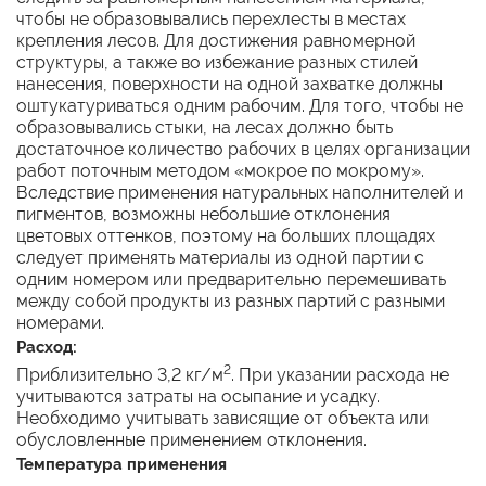
чтобы не образовывались перехлесты в местах
крепления лесов. Для достижения равномерной
структуры, а также во избежание разных стилей
нанесения, поверхности на одной захватке должны
оштукатуриваться одним рабочим. Для того, чтобы не
образовывались стыки, на лесах должно быть
достаточное количество рабочих в целях организации
работ поточным методом «мокрое по мокрому».
Вследствие применения натуральных наполнителей и
пигментов, возможны небольшие отклонения
цветовых оттенков, поэтому на больших площадях
следует применять материалы из одной партии с
одним номером или предварительно перемешивать
между собой продукты из разных партий с разными
номерами.
Расход:
2
Приблизительно 3,2 кг/м
. При указании расхода не
учитываются затраты на осыпание и усадку.
Необходимо учитывать зависящие от объекта или
обусловленные применением отклонения.
Температура применения