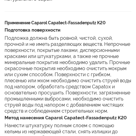
Применение Caparol Capatect-Fassadenputz K20
Подготовка поверхности
Подложка должна быть ровной, чистой, сухой,
прочной и не иметь разделяющих веществ. Непрочные
поверхности, покрытые лаками, дисперсионными
красками или штукатурками, а также не прочные
минеральные покрытия необходимо удалить. Прочные
окрасочные покрытия необходимо очистить мокрым
или сухим способом. Поверхности с грибком,
плесенью или мхом необходимо очистить струей воды
под напором, обработать средством Capatox и
основательно просушить. Поверхности, загрязненные
промышленными выбросами, необходимо очистить
струей воды под напором с добавлением чистящих
средств и соблюдением строительных норм.
Метод нанесения Caparol Capatect-Fassadenputz K20
Нанести штукатурку полным слоем с помощью
кельмы из нержавеющей стали, снять излишки до