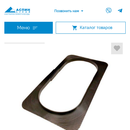
Позвонить нам
Меню
Каталог товаров