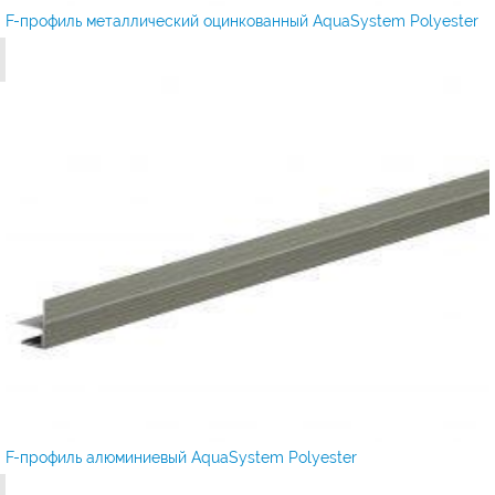
F-профиль металлический оцинкованный AquaSystem Polyester
F-профиль алюминиевый AquaSystem Polyester