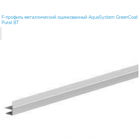
F-профиль металлический оцинкованный AquaSystem GreenCoat
Pural BT