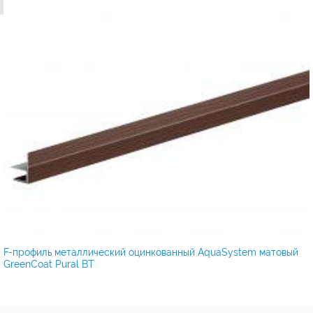
F-профиль металлический оцинкованный AquaSystem матовый
GreenCoat Pural BT