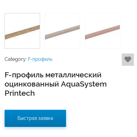
Category:
F-профиль
F-профиль металлический
оцинкованный AquaSystem
Printech
Быстрая заявка