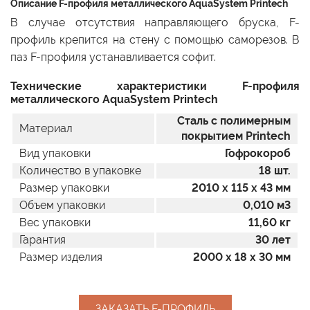
Описание F-профиля металлического AquaSystem Printech
В случае отсутствия направляющего бруска, F-
профиль крепится на стену с помощью саморезов. В
паз F-профиля устанавливается софит.
Технические характеристики F-профиля
металлического AquaSystem Printech
Сталь с полимерным
Материал
покрытием Printech
Вид упаковки
Гофрокороб
Количество в упаковке
18 шт.
Размер упаковки
2010 x 115 x 43 мм
Объем упаковки
0,010 м3
Вес упаковки
11,60 кг
Гарантия
30 лет
Размер изделия
2000 х 18 х 30 мм
ЗАКАЗАТЬ F-ПРОФИЛЬ