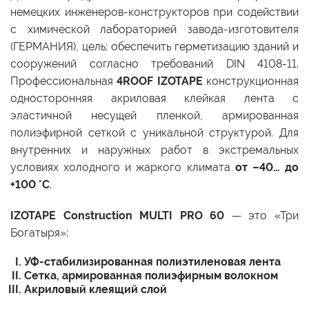
немецких инженеров-конструкторов при содействии
с химической лабораторией завода-изготовителя
(ГЕРМАНИЯ), цель: обеспечить герметизацию зданий и
сооружений согласно требований DIN 4108-11.
Профессиональная
4ROOF IZOTAPE
конструкционная
односторонняя акриловая клейкая лента с
эластичной несущей пленкой, армированная
полиэфирной сеткой с уникальной структурой. Для
внутренних и наружных работ в экстремальных
условиях холодного и жаркого климата
от –40… до
+100 °С
.
IZOTAPE Construction MULTI PRO 60
— это «Три
Богатыря»:
УФ-стабилизированная полиэтиленовая лента
Сетка, армированная полиэфирным волокном
Акриловый клеящий слой