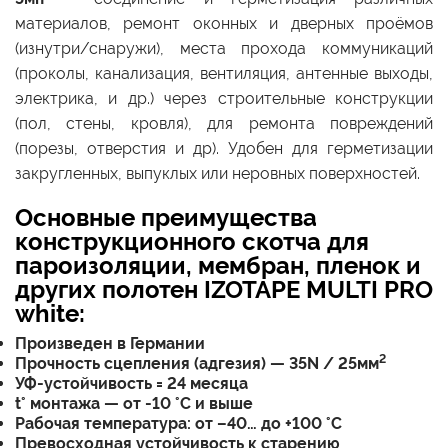
материалов, ремонт оконных и дверных проёмов
(изнутри/снаружи), места прохода коммуникаций
(проколы, канализация, вентиляция, антенные выходы,
электрика, и др.) через строительные конструкции
(пол, стены, кровля), для ремонта повреждений
(порезы, отверстия и др). Удобен для герметизации
закругленных, выпуклых или неровных поверхностей.
Основные преимущества
конструкционного скотча для
пароизоляции, мембран, пленок и
других полотен IZOTAPE MULTI PRO
white:
Произведен в Германии
2
Прочность сцепления (адгезия) — 35N / 25мм
УФ-устойчивость = 24 месяца
t° монтажа — от -10 °C и выше
Рабочая температура: от –40… до +100 °С
Превосходная устойчивость к старению