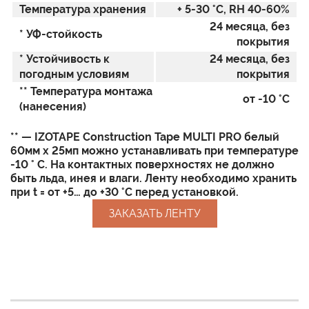
Температура хранения
+ 5-30 °С, RH 40-60%
24 месяца, без
* УФ-стойкость
покрытия
* Устойчивость к
24 месяца, без
погодным условиям
покрытия
** Температура монтажа
от -10 °C
(нанесения)
**
— IZOTAPE Construction Tape MULTI PRO белый
60мм x 25мп можно устанавливать при температуре
-10 ° C. На контактных поверхностях не должно
быть льда, инея и влаги. Ленту необходимо хранить
при t = от +5… до +30 °С перед установкой.
ЗАКАЗАТЬ ЛЕНТУ