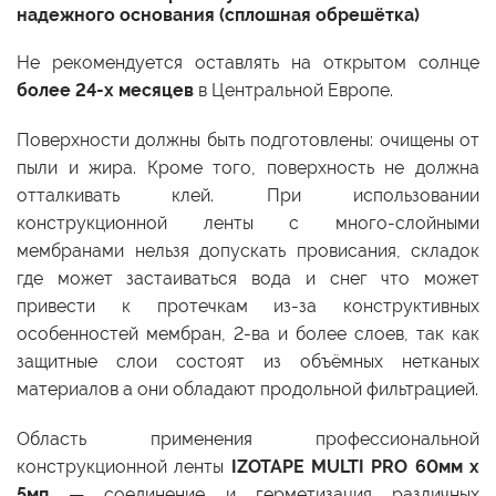
надежного основания (сплошная обрешётка)
Не рекомендуется оставлять на открытом солнце
более 24-х месяцев
в Центральной Европе.
Поверхности должны быть подготовлены: очищены от
пыли и жира. Кроме того, поверхность не должна
отталкивать клей. При использовании
конструкционной ленты с много-слойными
мембранами нельзя допускать провисания, складок
где может застаиваться вода и снег что может
привести к протечкам из-за конструктивных
особенностей мембран, 2-ва и более слоев, так как
защитные слои состоят из объёмных нетканых
материалов а они обладают продольной фильтрацией.
Область применения профессиональной
конструкционной ленты
IZOTAPE MULTI PRO 60мм x
5мп
— соединение и герметизация различных