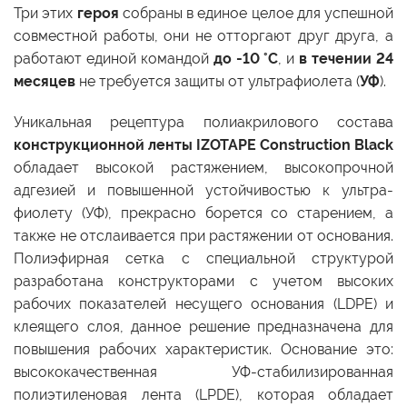
Три этих
героя
собраны в единое целое для успешной
совместной работы, они не отторгают друг друга, а
работают единой командой
до -10 °C
, и
в течении 24
месяцев
не требуется защиты от ультрафиолета (
УФ
).
Уникальная рецептура полиакрилового состава
конструкционной ленты IZOTAPE Construction Black
обладает высокой растяжением, высокопрочной
адгезией и повышенной устойчивостью к ультра-
фиолету (УФ), прекрасно борется со старением, а
также не отслаивается при растяжении от основания.
Полиэфирная сетка с специальной структурой
разработана конструкторами с учетом высоких
рабочих показателей несущего основания (LDPE) и
клеящего слоя, данное решение предназначена для
повышения рабочих характеристик. Основание это:
высококачественная УФ-стабилизированная
полиэтиленовая лента (LPDE), которая обладает