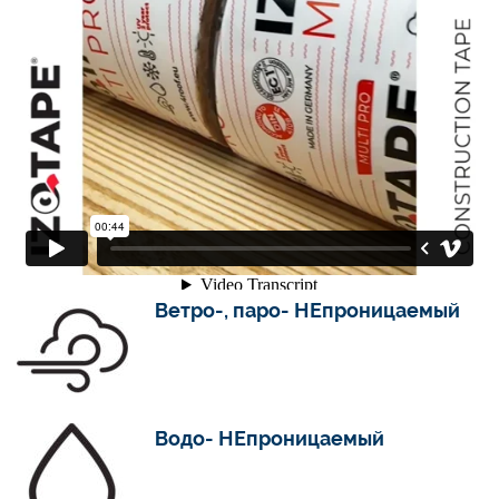
Ветро-, паро- НЕпроницаемый
Водо- НЕпроницаемый