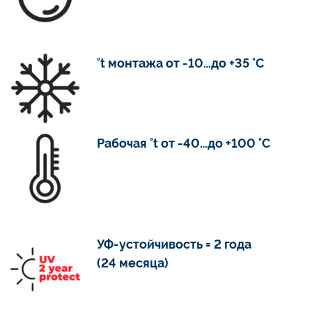
°t монтажа от -10…до +35 °С
Рабочая °t от -40…до +100 °С
УФ-устойчивость = 2 года
(24 месяца)