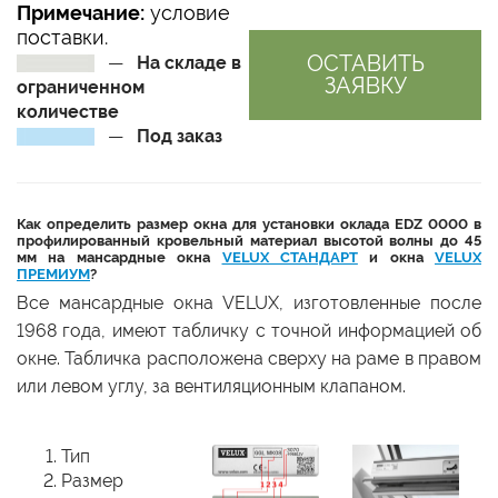
Примечание:
условие
поставки.
ОСТАВИТЬ
—
На складе в
ЗАЯВКУ
ограниченном
количестве
—
Под заказ
Как определить размер окна для установки оклада EDZ 0000 в
профилированный кровельный материал высотой волны до 45
мм на мансардные окна
VELUX СТАНДАРТ
и окна
VELUX
ПРЕМИУМ
?
Все мансардные окна VELUX, изготовленные после
1968 года, имеют табличку с точной информацией об
окне. Табличка расположена сверху на раме в правом
или левом углу, за вентиляционным клапаном.
Тип
Размер