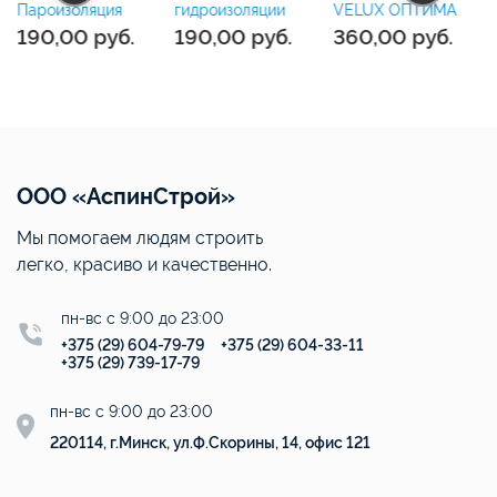
VELUX ОПТИМА
Пароизоляция
гидроизоляции
360,00
руб.
190,00
руб.
190,00
руб.
6
ООО «АспинСтрой»
Мы помогаем людям строить
легко, красиво и качественно.
пн-вс с 9:00 до 23:00
+375 (29) 604-79-79
+375 (29) 604-33-11
+375 (29) 739-17-79
пн-вс с 9:00 до 23:00
220114, г.Минск, ул.Ф.Скорины, 14, офис 121