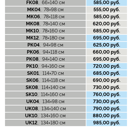
FK08
, 66×140 см
585,00 руб.
MK04
, 78×98 см
555,00 руб.
MK06
, 78×118 см
585,00 руб.
MK08
, 78×140 см
620,00 руб.
MK10
, 78×160 см
685,00 руб.
MK12
, 78×180 см
695,00 руб.
PK04
, 94×98 см
625,00 руб.
PK06
, 94×118 см
660,00 руб.
PK08
, 94×140 см
695,00 руб.
PK10
, 94×160 см
720,00 руб.
SK01
, 114×70 см
685,00 руб.
SK06
, 114×118 см
690,00 руб.
SK08
, 114×140 см
730,00 руб.
SK10
, 114×160 см
760,00 руб.
UK04
, 134×98 см
730,00 руб.
UK08
, 134×140 см
790,00 руб.
UK10
, 134×160 см
880,00 руб.
UK12
, 134×180 см
985,00 руб.