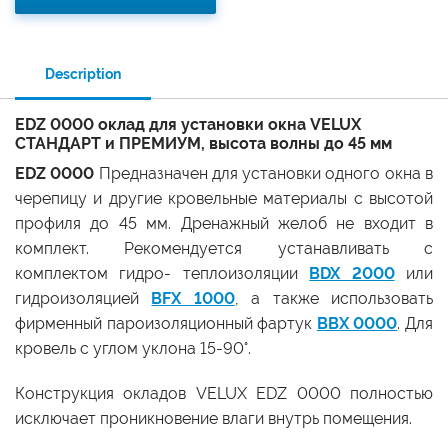
Description
EDZ 0000 оклад для установки окна VELUX
СТАНДАРТ и ПРЕМИУМ, высота волны до 45 мм
EDZ 0000
Предназначен для установки одного окна в
черепицу и другие кровельные материалы с высотой
профиля до 45 мм. Дренажный желоб не входит в
комплект. Рекомендуется устанавливать с
комплектом гидро- теплоизоляции
BDX 2000
или
гидроизоляцией
BFX 1000
, а также использовать
фирменный пароизоляционный фартук
BBX 0000
.​ Для
кровель с углом уклона 15-90°.
Конструкция окладов VELUX EDZ 0000 полностью
исключает проникновение влаги внутрь помещения.