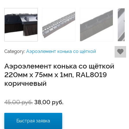
Category:
Аэроэлемент конька со щёткой
Аэроэлемент конька со щёткой
220мм х 75мм х 1мп, RAL8019
коричневый
45,00
руб.
38,00
руб.
Быстрая заявка