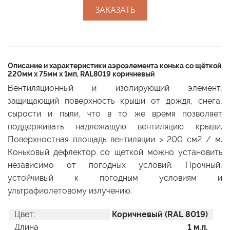
ЗАКАЗАТЬ
Описание и характеристики аэроэлемента конька со щёткой
220мм х 75мм х 1мп, RAL8019 коричневый
Вентиляционный и изолирующий элемент,
защищающий поверхность крыши от дождя, снега,
сырости и пыли, что в то же время позволяет
поддерживать надлежащую вентиляцию крыши.
Поверхностная площадь вентиляции > 200 см2 / м.
Коньковый дефлектор со щеткой можно установить
независимо от погодных условий. Прочный,
устойчивый к погодным условиям и
ультрафиолетовому излучению.
Цвет:
Коричневый (RAL 8019)
Длина
1 м.п.