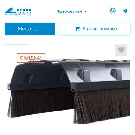
Позвонить нам
Меню
Каталог товаров
СКИДКА!