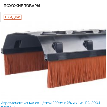
ПОХОЖИЕ ТОВАРЫ
СКИДКА!
Аэроэлемент конька со щёткой 220мм х 75мм х 1мп, RAL8004
кирпичный