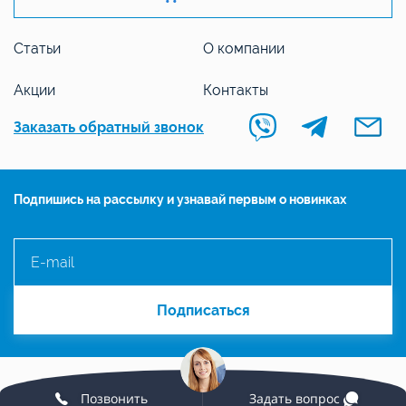
Статьи
О компании
Акции
Контакты
Заказать обратный звонок
Подпишись на рассылку и узнавай первым о новинках
©2016-2026 ООО «АспинСтрой».
Позвонить
Задать вопрос