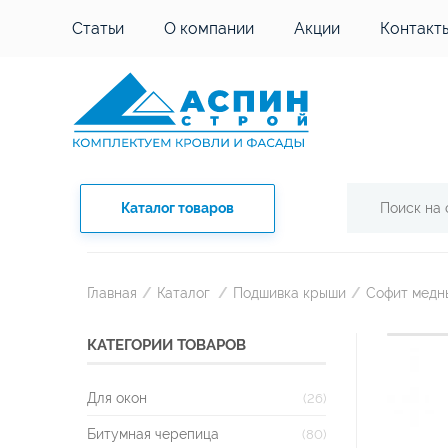
Статьи
О компании
Акции
Контакт
Каталог товаров
Главная
/
Каталог
/
Подшивка крыши
/
Софит медн
КАТЕГОРИИ ТОВАРОВ
Для окон
(26)
Битумная черепица
(80)