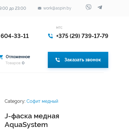
work@aspin.by
9:00 до 23:00
МТС
) 604-33-11
+375 (29) 739-17-79
Отложенное
Заказать звонок
Товаров:
0
Category:
Софит медный
J-фаска медная
AquaSystem