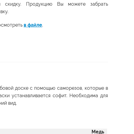
м скидку. Продукцию Вы можете забрать
вку.
посмотреть
в файле
.
обовой доске с помощью саморезов, которые в
аски устанавливается софит. Необходима для
ий вид.
Медь