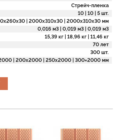
Стрейч-пленка
10 | 10 | 5 шт.
0x260x30 | 2000x310x30 | 2000x310x30 мм
0,016 м3 | 0,019 м3 | 0,019 м3
15,39 кг | 18,96 кг | 11,46 кг
70 лет
300 шт.
2000 | 200х2000 | 250х2000 | 300×2000 мм
У