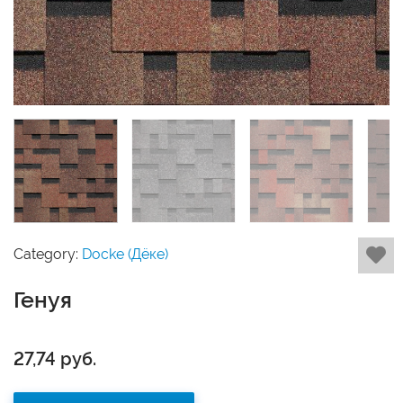
Category:
Docke (Дёке)
Генуя
27,74
руб.