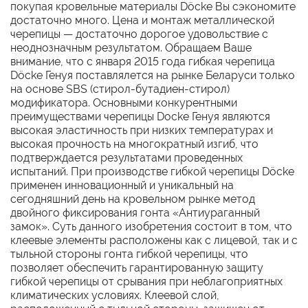
покупая кровельные материалы Döcke Вы сэкономите
достаточно много. Цена и монтаж металлической
черепицы — достаточно дорогое удовольствие с
неоднозначным результатом. Обращаем Ваше
внимание, что с января 2015 года гибкая черепица
Döcke Генуя поставлялется на рынке Беларуси только
на основе SBS (стирол-бутадиен-стирол)
модификатора. Основными конкурентными
преимуществами черепицы Docke Генуя являются
высокая эластичность при низких температурах и
высокая прочность на многократный изгиб, что
подтверждается результатами проведенных
испытаний. При производстве гибкой черепицы Döcke
применен инновационный и уникальный на
сегодняшний день на кровельном рынке метод
двойного фиксирования гонта «Антиураганный
замок». Суть данного изобретения состоит в том, что
клеевые элементы расположены как с лицевой, так и с
тыльной стороны гонта гибкой черепицы, что
позволяет обеспечить гарантированную защиту
гибкой черепицы от срывания при неблагоприятных
климатических условиях. Клеевой слой,