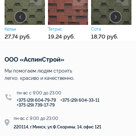
Тетрис
Сота
Саппоро
19,24
руб.
18,70
руб.
39,15
руб.
ООО «АспинСтрой»
Мы помогаем людям строить
легко, красиво и качественно.
пн-вс с 9:00 до 23:00
+375 (29) 604-79-79
+375 (29) 604-33-11
+375 (29) 739-17-79
пн-вс с 9:00 до 23:00
220114, г.Минск, ул.Ф.Скорины, 14, офис 121