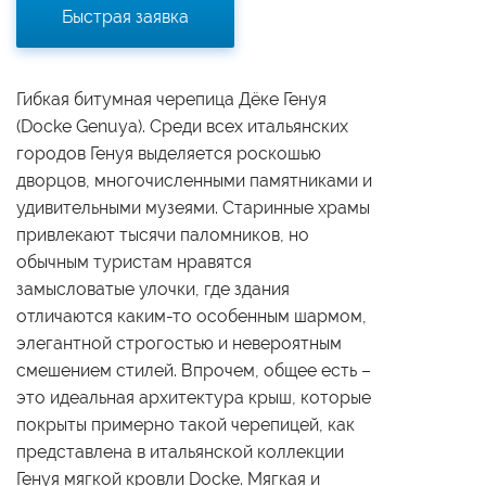
Быстрая заявка
Гибкая битумная черепица Дёке Генуя
(Docke Genuya). Среди всех итальянских
городов Генуя выделяется роскошью
дворцов, многочисленными памятниками и
удивительными музеями. Старинные храмы
привлекают тысячи паломников, но
обычным туристам нравятся
замысловатые улочки, где здания
отличаются каким-то особенным шармом,
элегантной строгостью и невероятным
смешением стилей. Впрочем, общее есть –
это идеальная архитектура крыш, которые
покрыты примерно такой черепицей, как
представлена в итальянской коллекции
Генуя мягкой кровли Docke. Мягкая и