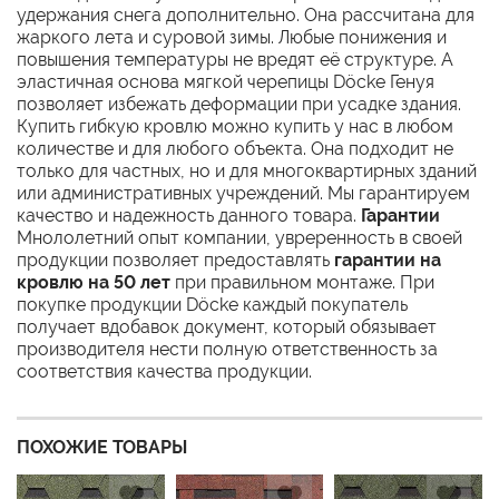
удержания снега дополнительно. Она рассчитана для
жаркого лета и суровой зимы. Любые понижения и
повышения температуры не вредят её структуре. А
эластичная основа мягкой черепицы Döcke Генуя
позволяет избежать деформации при усадке здания.
Купить гибкую кровлю можно купить у нас в любом
количестве и для любого объекта. Она подходит не
только для частных, но и для многоквартирных зданий
или административных учреждений. Мы гарантируем
качество и надежность данного товара.
Гарантии
Мнололетний опыт компании, увреренность в своей
продукции позволяет предоставлять
гарантии на
кровлю на 50 лет
при правильном монтаже. При
покупке продукции Döcke каждый покупатель
получает вдобавок документ, который обязывает
производителя нести полную ответственность за
соответствия качества продукции.
ПОХОЖИЕ ТОВАРЫ