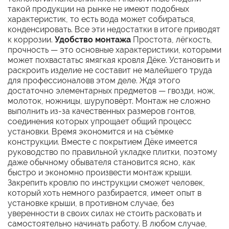
такой продукции на рынке не имеют подобных
характеристик, то есть вода может собираться,
конденсировать. Все эти недостатки в итоге приводят
к коррозии.
Удобство монтажа
Простота, лёгкость,
прочность — это основные характеристики, которыми
может похвастатьс ямягкая кровля Дёке. Установить и
раскроить изделие не составит не малейшего труда
для профессионаловв этом деле. Ждя этого
достаточно элементарных предметов — гвозди, нож,
молоток, ножницы, шуруповёрт. Монтаж не сложно
выполнить из-за качественных размеров гонтов,
соединения которых упрощает общий процесс
установки. Время экономится и на съёмке
конструкции. Вместе с покрытием Дёке имеется
руководство по правильной укладке плитки, поэтому
даже обычному обывателя становится ясно, как
быстро и экономно произвести монтаж крыши.
Закрепить кровлю по инструкции сможет человек,
который хоть немного разбирается, имеет опыт в
установке крыши, в противном случае, без
уверенности в своих силах не стоить расковать и
самостоятельно начинать работу. В любом случае,